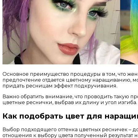
Основное преимущество процедуры в том, что жен
предпочтение отдается цветному наращиванию, мо
придать ресницам эффект подкручивания.
Важно обратить внимание, что проводить такую п
цветные реснички, выбрав их длину и угол изгиба.
Как подобрать цвет для наращи
Выбор подходящего оттенка цветных ресничек – дос
отношения к выбору цвета полученный результат н