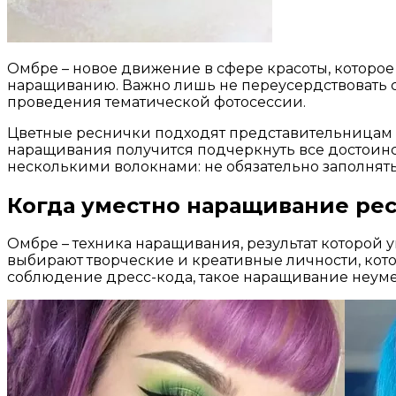
Омбре – новое движение в сфере красоты, которо
наращиванию. Важно лишь не переусердствовать с
проведения тематической фотосессии.
Цветные реснички подходят представительницам п
наращивания получится подчеркнуть все достоинс
несколькими волокнами: не обязательно заполня
Когда уместно наращивание ре
Омбре – техника наращивания, результат которой 
выбирают творческие и креативные личности, кото
соблюдение дресс-кода, такое наращивание неуме