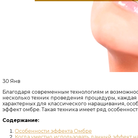
30
Янв
Благодаря современным технологиям и возможнос
несколько техник проведения процедуры, каждая и
характерных для классического наращивания, осо
эффект омбре. Такая техника имеет ряд особеннос
Содержание:
Особенности эффекта Омбре
Когда уместно использовать данный эффект 