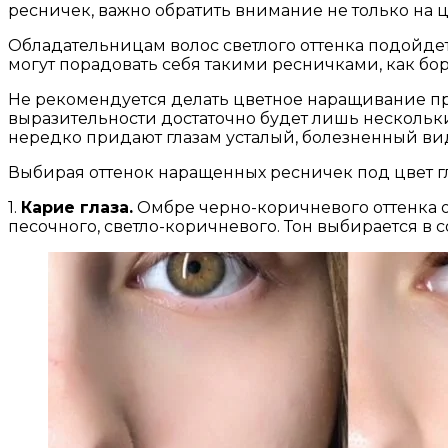
ресничек, важно обратить внимание не только на ц
Обладательницам волос светлого оттенка подойде
могут порадовать себя такими ресничками, как б
Не рекомендуется делать цветное наращивание пр
выразительности достаточно будет лишь нескольки
нередко придают глазам усталый, болезненный ви
Выбирая оттенок наращенных ресничек под цвет г
1.
Карие глаза.
Омбре черно-коричневого оттенка о
песочного, светло-коричневого. Тон выбирается в с