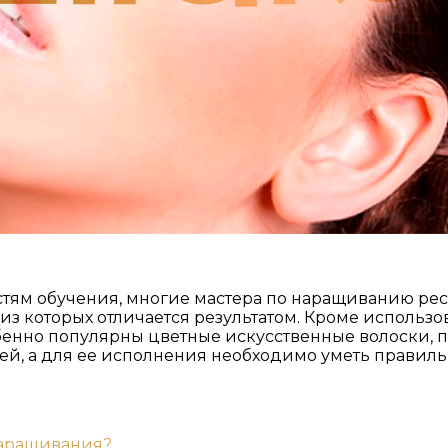
тям обучения, многие мастера по наращиванию ре
з которых отличается результатом. Кроме использо
бенно популярны цветные искусственные волоски,
тей, а для ее исполнения необходимо уметь правиль
наращивания?