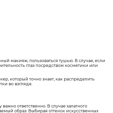
ый макияж, пользоваться тушью. В случае, если
зительность глаз посредством косметики или
р, который точно знает, как распределить
ки во взгляде.
важно ответственно. В случае халатного
гаемый образ. Выбирая оттенок искусственных