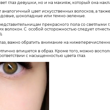
вет глаз девушки, но и на макияж, который она нак
т аналогичный цвет искусственных волосков, а так
ордовые, шоколадные или темно-зеленые.
едставительницам прекрасного пола со светлыми г
х волокон. С особой осторожностью следует отнести
д.
лаз, важно обратить внимание на нижеперечисленн
тлично впишется в образ. Кроме того, можно воспол
оответствии с насыщенностью цвета глаз.