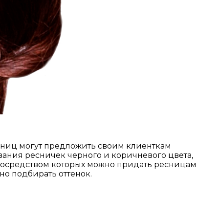
сниц могут предложить своим клиенткам
вания ресничек черного и коричневого цвета,
 посредством которых можно придать ресницам
но подбирать оттенок.