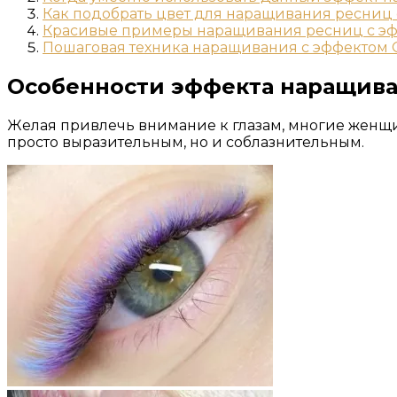
Как подобрать цвет для наращивания ресниц
Красивые примеры наращивания ресниц с э
Пошаговая техника наращивания с эффектом
Особенности эффекта наращив
Желая привлечь внимание к глазам, многие женщи
просто выразительным, но и соблазнительным.