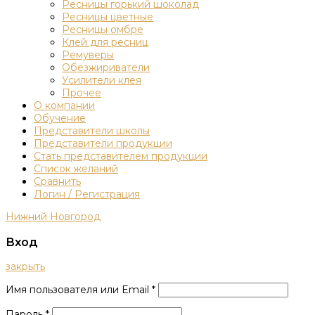
Ресницы горький шоколад
Ресницы цветные
Ресницы омбре
Клей для ресниц
Ремуверы
Обезжириватели
Усилители клея
Прочее
О компании
Обучение
Представители школы
Представители продукции
Стать представителем продукции
Список желаний
Сравнить
Логин / Регистрация
Нижний Новгород
Вход
закрыть
Имя пользователя или Email
*
Пароль
*