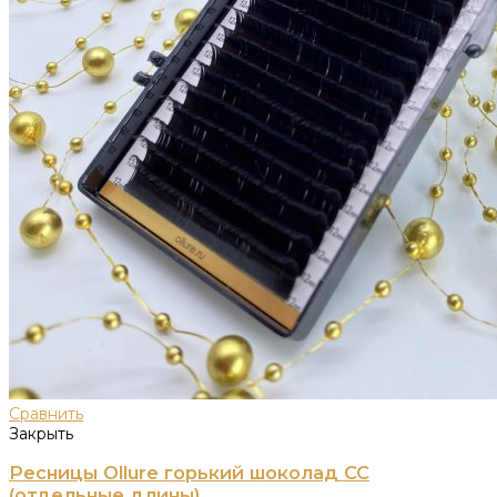
Сравнить
Закрыть
Ресницы Ollure горький шоколад CC
(отдельные длины)