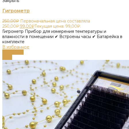
Закрыть
Гигрометр
250,00
₽
Первоначальная цена составляла
250,00₽.
99,00
₽
Текущая цена: 99,00₽.
Гигрометр Прибор для измерения температуры и
влажности в помещении ✔ Встроены часы ✔ Батарейка в
комплекте
В избранное
В корзину
-63%