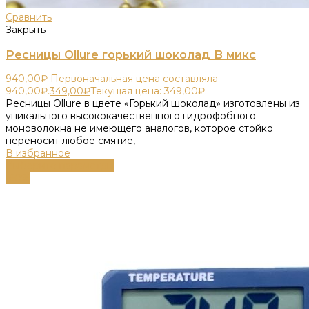
Сравнить
Закрыть
Ресницы Ollure горький шоколад B микс
940,00
₽
Первоначальная цена составляла
940,00₽.
349,00
₽
Текущая цена: 349,00₽.
Ресницы Ollure в цвете «Горький шоколад» изготовлены из
уникального высококачественного гидрофобного
моноволокна не имеющего аналогов, которое стойко
переносит любое смятие,
В избранное
Выберите параметры
-60%