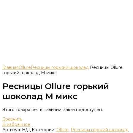
Главная
Ollure
Ресницы горький шоколад
Ресницы Ollure
горький шоколад M микс
Ресницы Ollure горький
шоколад M микс
Этого товара нет в наличии, заказ недоступен.
Сравнить
В избранное
Артикул:
Н/Д
Категории:
Ollure
,
Ресницы горький шоколад