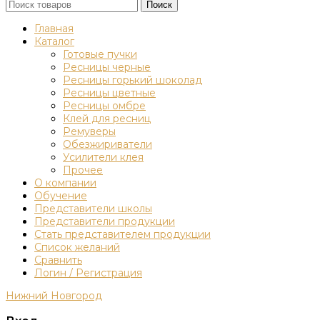
Поиск
Главная
Каталог
Готовые пучки
Ресницы черные
Ресницы горький шоколад
Ресницы цветные
Ресницы омбре
Клей для ресниц
Ремуверы
Обезжириватели
Усилители клея
Прочее
О компании
Обучение
Представители школы
Представители продукции
Стать представителем продукции
Список желаний
Сравнить
Логин / Регистрация
Нижний Новгород