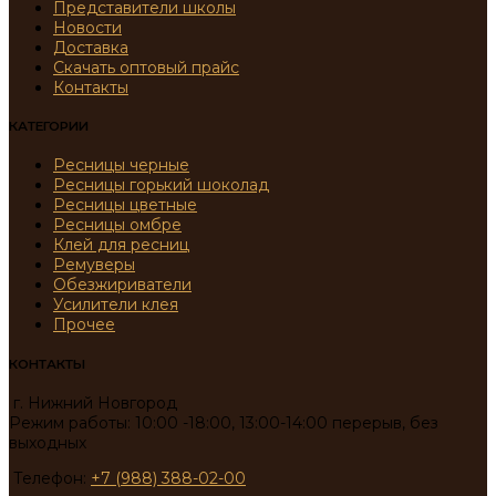
Представители школы
Новости
Доставка
Скачать оптовый прайс
Контакты
КАТЕГОРИИ
Ресницы черные
Ресницы горький шоколад
Ресницы цветные
Ресницы омбре
Клей для ресниц
Ремуверы
Обезжириватели
Усилители клея
Прочее
КОНТАКТЫ
г. Нижний Новгород
Режим работы: 10:00 -18:00, 13:00-14:00 перерыв, без
выходных
Телефон:
+7 (988) 388-02-00