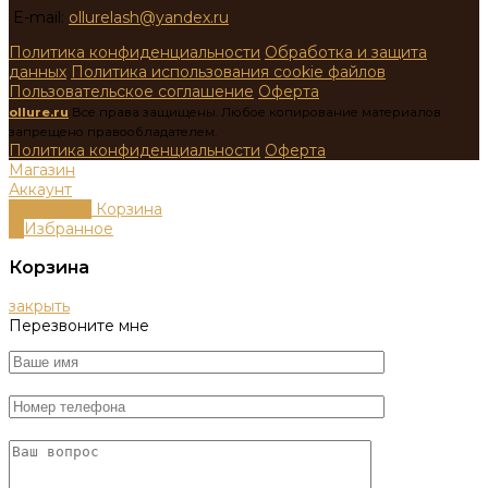
E-mail:
ollurelash@yandex.ru
Политика конфиденциальности
Обработка и защита
данных
Политика использования cookie файлов
Пользовательское соглашение
Оферта
ollure.ru
Все права защищены. Любое копирование материалов
запрещено правообладателем.
Политика конфиденциальности
Оферта
Магазин
Аккаунт
0
пунктов
Корзина
0
Избранное
Корзина
закрыть
Перезвоните мне