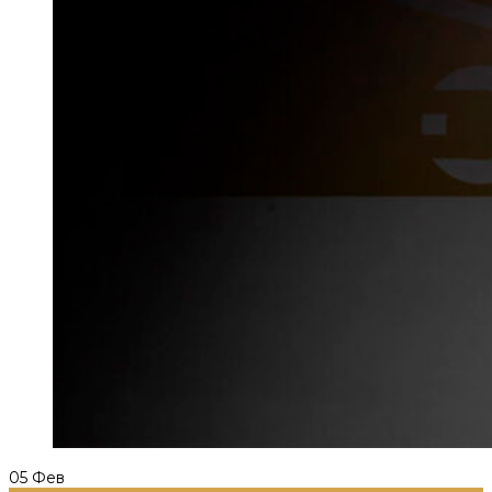
05
Фев