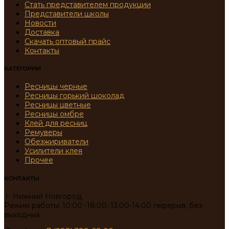
Стать представителем продукции
Представители школы
Новости
Доставка
Скачать оптовый прайс
Контакты
КАТЕГОРИИ
Ресницы черные
Ресницы горький шоколад
Ресницы цветные
Ресницы омбре
Клей для ресниц
Ремуверы
Обезжириватели
Усилители клея
Прочее
КОНТАКТЫ
г. Нижний Новгород
Режим работы: 10:00 -18:00, 13:00-14:00 перерыв, без
выходных