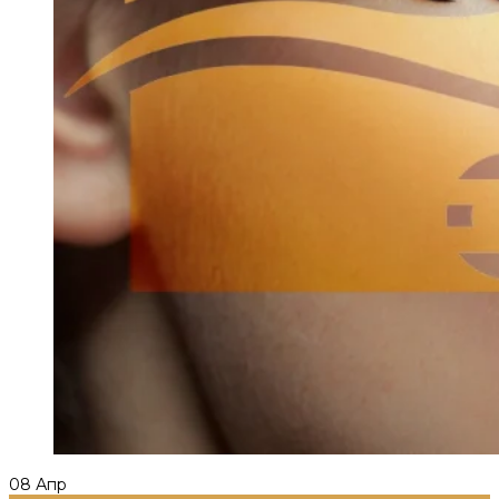
08
Апр