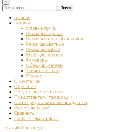
×
Поиск
Главная
Каталог
Готовые пучки
Ресницы черные
Ресницы горький шоколад
Ресницы цветные
Ресницы омбре
Клей для ресниц
Ремуверы
Обезжириватели
Усилители клея
Прочее
О компании
Обучение
Представители школы
Представители продукции
Стать представителем продукции
Список желаний
Сравнить
Логин / Регистрация
Нижний Новгород