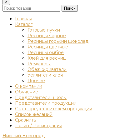
×
Поиск
Главная
Каталог
Готовые пучки
Ресницы черные
Ресницы горький шоколад
Ресницы цветные
Ресницы омбре
Клей для ресниц
Ремуверы
Обезжириватели
Усилители клея
Прочее
О компании
Обучение
Представители школы
Представители продукции
Стать представителем продукции
Список желаний
Сравнить
Логин / Регистрация
Нижний Новгород