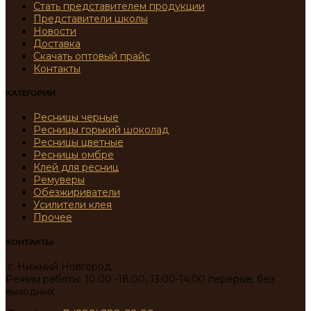
Стать представителем продукции
Представители школы
Новости
Доставка
Скачать оптовый прайс
Контакты
КАТЕГОРИИ
Ресницы черные
Ресницы горький шоколад
Ресницы цветные
Ресницы омбре
Клей для ресниц
Ремуверы
Обезжириватели
Усилители клея
Прочее
КОНТАКТЫ
г. Нижний Новгород
Режим работы: 10:00 -18:00, 13:00-14:00 перерыв, без
выходных