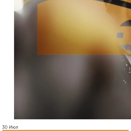
30
Июл