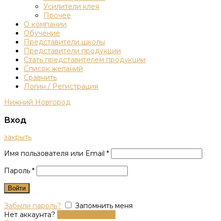
Усилители клея
Прочее
О компании
Обучение
Представители школы
Представители продукции
Стать представителем продукции
Список желаний
Сравнить
Логин / Регистрация
Нижний Новгород
Вход
закрыть
Имя пользователя или Email
*
Пароль
*
Войти
Забыли пароль?
Запомнить меня
Нет аккаунта?
Создать аккаунт