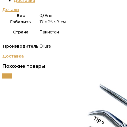
Доставка
Детали
Вес
0,05 кг
Габариты
17 × 25 × 7 см
Страна
Пакистан
Производитель
Ollure
Доставка
Похожие товары
-34%