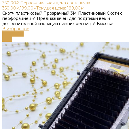
350,00
₽
Первоначальная цена составляла
350,00₽.
199,00
₽
Текущая цена: 199,00₽.
Скотч пластиковый Прозрачный 3М Пластиковый Скотч с
перфорацией ✔ Предназначен для подтяжки век и
дополнительной изоляции нижних ресниц ✔ Высокая
В избранное
В корзину
-63%