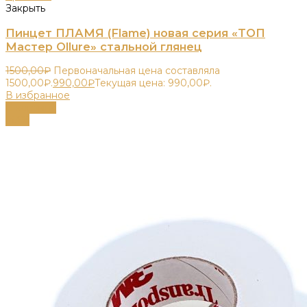
Закрыть
Пинцет ПЛАМЯ (Flame) новая серия «ТОП
Мастер Ollure» стальной глянец
1500,00
₽
Первоначальная цена составляла
1500,00₽.
990,00
₽
Текущая цена: 990,00₽.
В избранное
В корзину
-43%