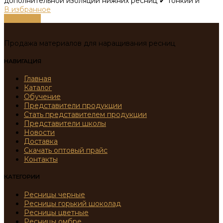
дополнительной изоляции нижних ресниц ✔ Тонкий и
В избранное
В корзину
Продажа материалов для наращивания ресниц
НАВИГАЦИЯ
Главная
Каталог
Обучение
Представители продукции
Стать представителем продукции
Представители школы
Новости
Доставка
Скачать оптовый прайс
Контакты
КАТЕГОРИИ
Ресницы черные
Ресницы горький шоколад
Ресницы цветные
Ресницы омбре