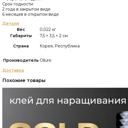
Срок годности:
2 года в закрытом виде
6 месяцев в открытом виде
Детали
Вес
0,022 кг
Габариты
7,5 × 3,5 × 2 см
Страна
Корея, Республика
Производитель
Ollure
Доставка
Похожие товары