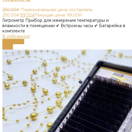
250,00
₽
Первоначальная цена составляла
250,00₽.
99,00
₽
Текущая цена: 99,00₽.
Гигрометр Прибор для измерения температуры и
влажности в помещении ✔ Встроены часы ✔ Батарейка в
комплекте
В избранное
В корзину
-68%