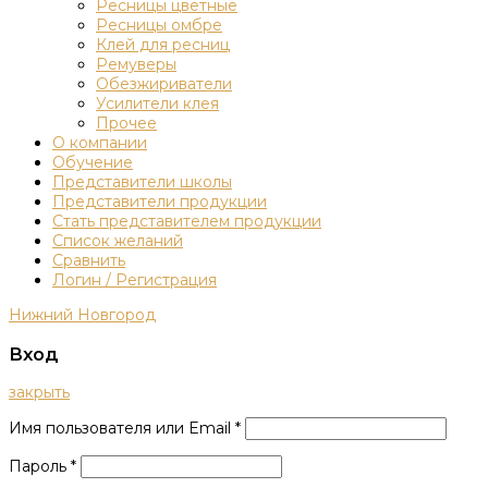
Ресницы цветные
Ресницы омбре
Клей для ресниц
Ремуверы
Обезжириватели
Усилители клея
Прочее
О компании
Обучение
Представители школы
Представители продукции
Стать представителем продукции
Список желаний
Сравнить
Логин / Регистрация
Нижний Новгород
Вход
закрыть
Имя пользователя или Email
*
Пароль
*