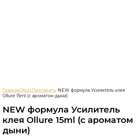
Главная
Ollure
Препараты
NEW формула Усилитель клея
Ollure 15ml (с ароматом дыни)
NEW формула Усилитель
клея Ollure 15ml (с ароматом
дыни)