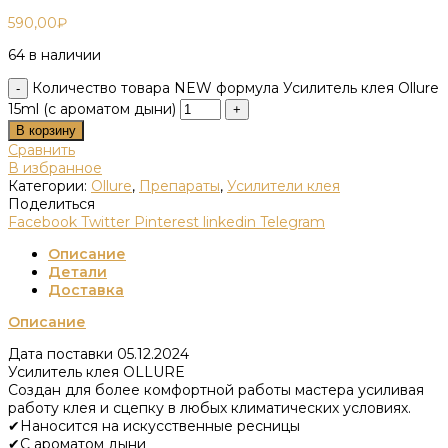
590,00
₽
64 в наличии
Количество товара NEW формула Усилитель клея Ollure
15ml (с ароматом дыни)
В корзину
Сравнить
В избранное
Категории:
Ollure
,
Препараты
,
Усилители клея
Поделиться
Facebook
Twitter
Pinterest
linkedin
Telegram
Описание
Детали
Доставка
Описание
Дата поставки 05.12.2024
Усилитель клея OLLURE
Создан для более комфортной работы мастера усиливая
работу клея и сцепку в любых климатических условиях.
✔Наносится на искусственные ресницы
✔С ароматом дыни