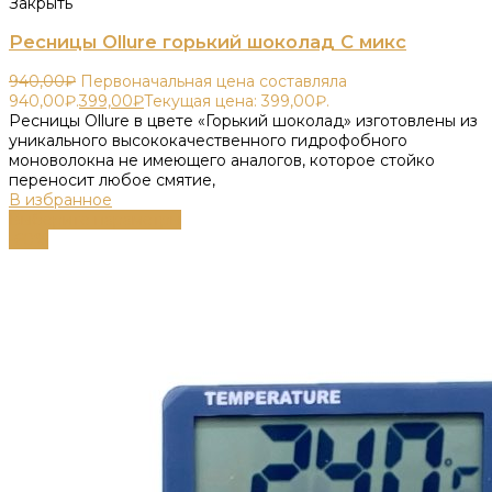
Закрыть
Ресницы Ollure горький шоколад C микс
940,00
₽
Первоначальная цена составляла
940,00₽.
399,00
₽
Текущая цена: 399,00₽.
Ресницы Ollure в цвете «Горький шоколад» изготовлены из
уникального высококачественного гидрофобного
моноволокна не имеющего аналогов, которое стойко
переносит любое смятие,
В избранное
Выберите параметры
-60%