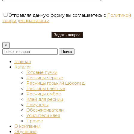
Отправляя данную форму вы соглашаетесь с
Политикой
конфиденциальности
×
Поиск
Главная
Каталог
Готовые пучки
Ресницы черные
Ресницы горький шоколад
Ресницы цветные
Ресницы омбре
Клей для ресниц
Ремуверы
Обезжириватели
Усилители клея
Прочее
О компании
Обучение