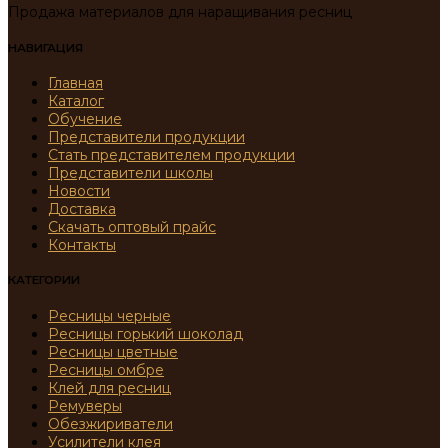
Продажа материалов для наращивания ресниц
НАВИГАЦИЯ
Главная
Каталог
Обучение
Представители продукции
Стать представителем продукции
Представители школы
Новости
Доставка
Скачать оптовый прайс
Контакты
КАТЕГОРИИ
Ресницы черные
Ресницы горький шоколад
Ресницы цветные
Ресницы омбре
Клей для ресниц
Ремуверы
Обезжириватели
Усилители клея