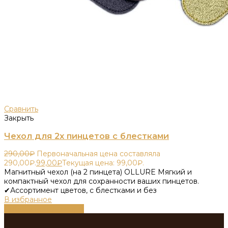
Сравнить
Закрыть
Чехол для 2х пинцетов с блестками
290,00
₽
Первоначальная цена составляла
290,00₽.
99,00
₽
Текущая цена: 99,00₽.
Магнитный чехол (на 2 пинцета) OLLURE Мягкий и
компактный чехол для сохранности ваших пинцетов.
✔Ассортимент цветов, с блестками и без
В избранное
Выберите параметры