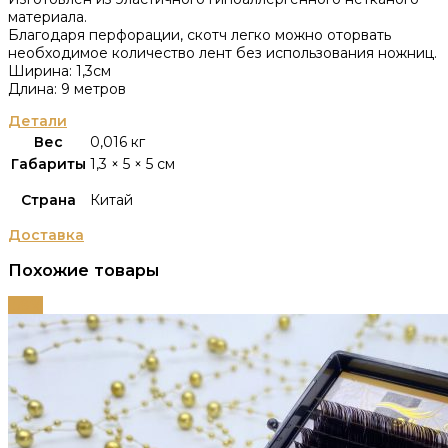
материала.
Благодаря перфорации, скотч легко можно оторвать
необходимое количество лент без использования ножниц.
Ширина: 1,3см
Длина: 9 метров
Детали
Вес
0,016 кг
Габариты
1,3 × 5 × 5 см
Страна
Китай
Доставка
Похожие товары
-58%