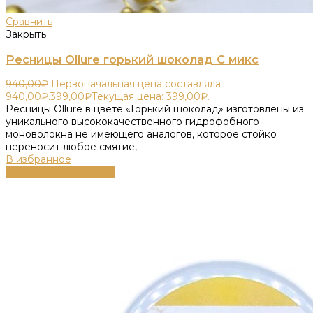
Сравнить
Закрыть
Ресницы Ollure горький шоколад C микс
940,00
₽
Первоначальная цена составляла
940,00₽.
399,00
₽
Текущая цена: 399,00₽.
Ресницы Ollure в цвете «Горький шоколад» изготовлены из
уникального высококачественного гидрофобного
моноволокна не имеющего аналогов, которое стойко
переносит любое смятие,
В избранное
Выберите параметры