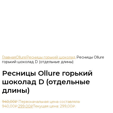
Главная
Ollure
Ресницы горький шоколад
Ресницы Ollure
горький шоколад D (отдельные длины)
Ресницы Ollure горький
шоколад D (отдельные
длины)
940,00
₽
Первоначальная цена составляла
940,00₽.
299,00
₽
Текущая цена: 299,00₽.