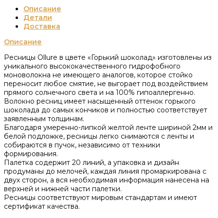
Описание
Детали
Доставка
Описание
Ресницы Ollure в цвете «Горький шоколад» изготовлены из
уникального высококачественного гидрофобного
моноволокна не имеющего аналогов, которое стойко
переносит любое смятие, не выгорает под воздействием
прямого солнечного света и на 100% гипоаллергенно.
Волокно ресниц имеет насыщенный оттенок горького
шоколада до самых кончиков и полностью соответствует
заявленным толщинам.
Благодаря умеренно-липкой желтой ленте шириной 2мм и
белой подложке, ресницы легко снимаются с ленты и
собираются в пучок, независимо от техники
формирования.
Палетка содержит 20 линий, а упаковка и дизайн
продуманы до мелочей, каждая линия промаркирована с
двух сторон, а вся необходимая информация нанесена на
верхней и нижней части палетки.
Ресницы соответствуют мировым стандартам и имеют
сертификат качества.