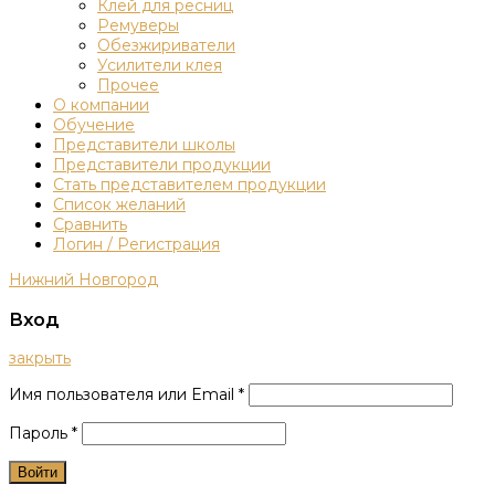
Клей для ресниц
Ремуверы
Обезжириватели
Усилители клея
Прочее
О компании
Обучение
Представители школы
Представители продукции
Стать представителем продукции
Список желаний
Сравнить
Логин / Регистрация
Нижний Новгород
Вход
закрыть
Имя пользователя или Email
*
Пароль
*
Войти