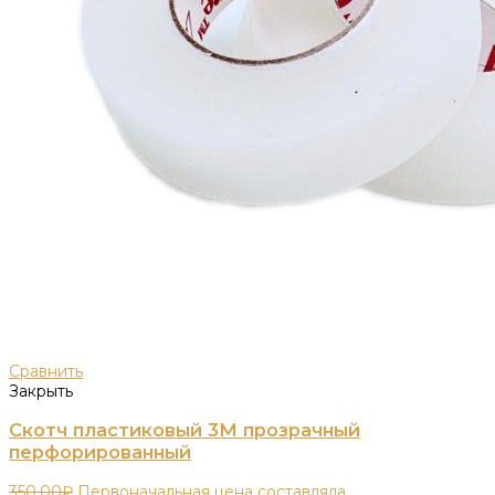
Сравнить
Закрыть
Скотч пластиковый 3М прозрачный
перфорированный
350,00
₽
Первоначальная цена составляла