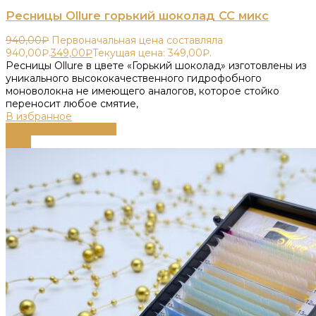
Ресницы Ollure горький шоколад CC микс
940,00
₽
Первоначальная цена составляла
940,00₽.
349,00
₽
Текущая цена: 349,00₽.
Ресницы Ollure в цвете «Горький шоколад» изготовлены из
уникального высококачественного гидрофобного
моноволокна не имеющего аналогов, которое стойко
переносит любое смятие,
В избранное
Выберите параметры
-79%