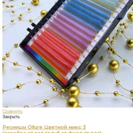
Сравнить
Закрыть
Ресницы Ollure Цветной микс 3