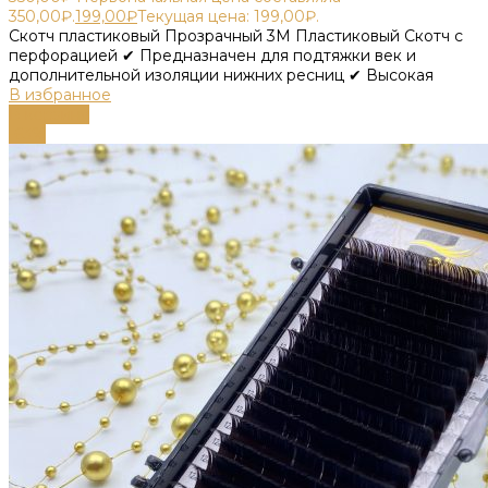
350,00₽.
199,00
₽
Текущая цена: 199,00₽.
Скотч пластиковый Прозрачный 3М Пластиковый Скотч с
перфорацией ✔ Предназначен для подтяжки век и
дополнительной изоляции нижних ресниц ✔ Высокая
В избранное
В корзину
-63%