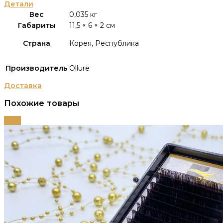
Детали
Вес
0,035 кг
Габариты
11,5 × 6 × 2 см
Страна
Корея, Республика
Производитель
Ollure
Доставка
Похожие товары
-63%