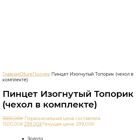
Главная
Ollure
Прочее
Пинцет Изогнутый Топорик (чехол в
комплекте)
Пинцет Изогнутый Топорик
(чехол в комплекте)
1500,00
₽
Первоначальная цена составляла
1500,00₽.
299,00
₽
Текущая цена: 299,00₽.
Золото