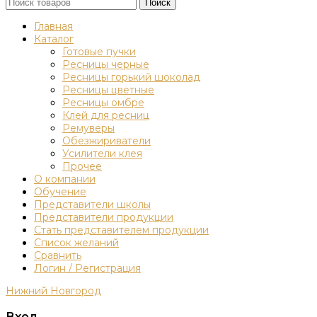
Поиск
Главная
Каталог
Готовые пучки
Ресницы черные
Ресницы горький шоколад
Ресницы цветные
Ресницы омбре
Клей для ресниц
Ремуверы
Обезжириватели
Усилители клея
Прочее
О компании
Обучение
Представители школы
Представители продукции
Стать представителем продукции
Список желаний
Сравнить
Логин / Регистрация
Нижний Новгород
Вход