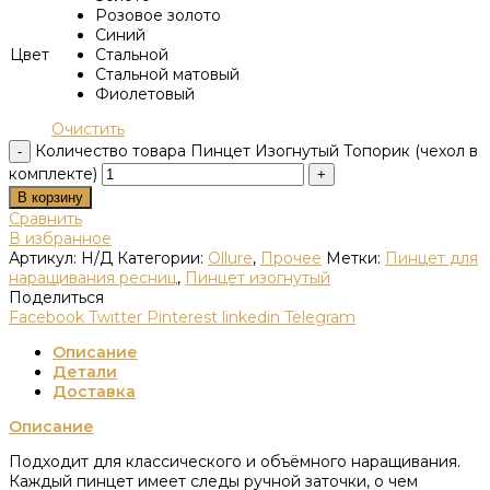
Розовое золото
Синий
Цвет
Стальной
Стальной матовый
Фиолетовый
Очистить
Количество товара Пинцет Изогнутый Топорик (чехол в
комплекте)
В корзину
Сравнить
В избранное
Артикул:
Н/Д
Категории:
Ollure
,
Прочее
Метки:
Пинцет для
наращивания ресниц
,
Пинцет изогнутый
Поделиться
Facebook
Twitter
Pinterest
linkedin
Telegram
Описание
Детали
Доставка
Описание
Подходит для классического и объёмного наращивания.
Каждый пинцет имеет следы ручной заточки, о чем