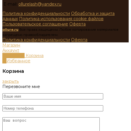
E-mail:
ollurelash@yandex.ru
Политика конфиденциальности
Обработка и защита
данных
Политика использования cookie файлов
Пользовательское соглашение
Оферта
ollure.ru
Все права защищены. Любое копирование материалов
запрещено правообладателем.
Политика конфиденциальности
Оферта
Магазин
Аккаунт
0
пунктов
Корзина
0
Избранное
Корзина
закрыть
Перезвоните мне