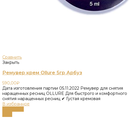
Сравнить
Закрыть
Ремувер крем Ollure 5гр Арбуз
590,00
₽
Дата изготовления партии 05.11.2022 Ремувер для снятия
наращенных ресниц OLLURE Для быстрого и комфортного
снятия наращенных ресниц ✔ Густая кремовая
В избранное
В корзину
-66%