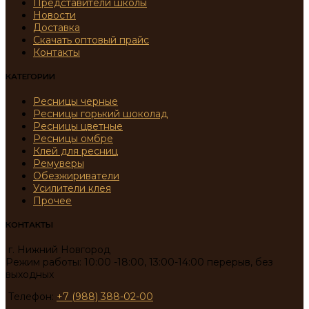
Представители школы
Новости
Доставка
Скачать оптовый прайс
Контакты
КАТЕГОРИИ
Ресницы черные
Ресницы горький шоколад
Ресницы цветные
Ресницы омбре
Клей для ресниц
Ремуверы
Обезжириватели
Усилители клея
Прочее
КОНТАКТЫ
г. Нижний Новгород
Режим работы: 10:00 -18:00, 13:00-14:00 перерыв, без
выходных
Телефон:
+7 (988) 388-02-00