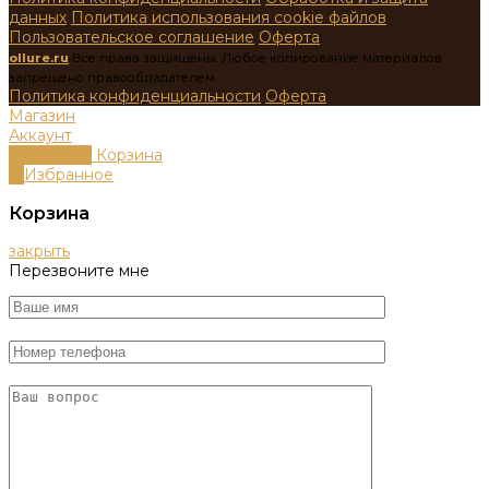
данных
Политика использования cookie файлов
Пользовательское соглашение
Оферта
ollure.ru
Все права защищены. Любое копирование материалов
запрещено правообладателем.
Политика конфиденциальности
Оферта
Магазин
Аккаунт
0
пунктов
Корзина
0
Избранное
Корзина
закрыть
Перезвоните мне