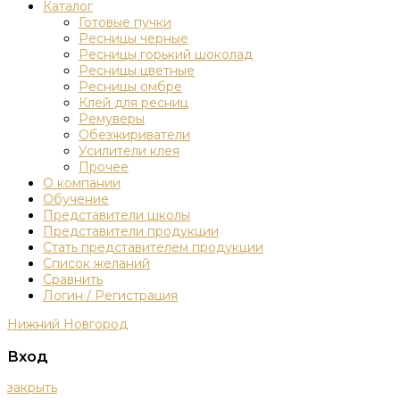
Каталог
Готовые пучки
Ресницы черные
Ресницы горький шоколад
Ресницы цветные
Ресницы омбре
Клей для ресниц
Ремуверы
Обезжириватели
Усилители клея
Прочее
О компании
Обучение
Представители школы
Представители продукции
Стать представителем продукции
Список желаний
Сравнить
Логин / Регистрация
Нижний Новгород
Вход
закрыть