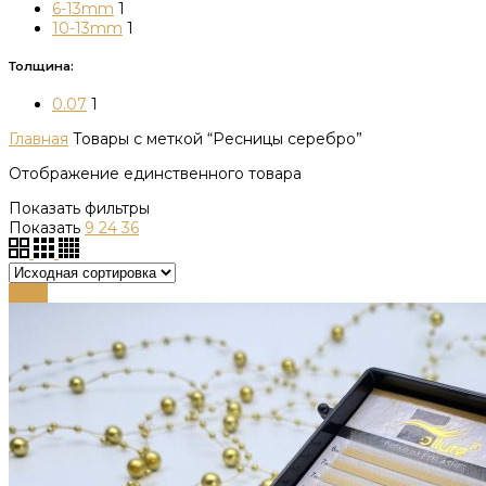
6-13mm
1
10-13mm
1
Толщина:
0.07
1
Главная
Товары с меткой “Ресницы серебро”
Отображение единственного товара
Показать фильтры
Показать
9
24
36
-79%