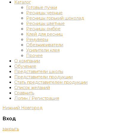
Каталог
Готовые пучки
Ресницы черные
Ресницы горький шоколад
Ресницы цветные
Ресницы омбре
Клей для ресниц
Ремуверы
Обезжириватели
Усилители клея
Прочее
О компании
Обучение
Представители школы
Представители продукции
Стать представителем продукции
Список желаний
Сравнить
Логин / Регистрация
Нижний Новгород
Вход
закрыть