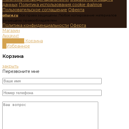
данных
Политика использования cookie файлов
Пользовательское соглашение
Оферта
ollure.ru
Все права защищены. Любое копирование материалов
запрещено правообладателем.
Политика конфиденциальности
Оферта
Магазин
Аккаунт
0
пунктов
Корзина
0
Избранное
Корзина
закрыть
Перезвоните мне