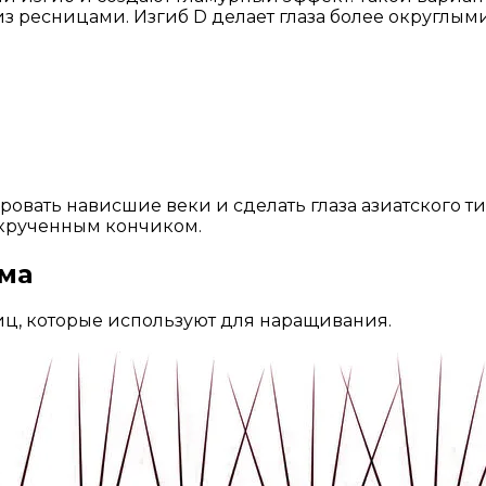
 ресницами. Изгиб D делает глаза более округлым
ировать нависшие веки и сделать глаза азиатского 
акрученным кончиком.
ма
иц, которые используют для наращивания.