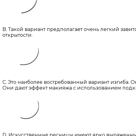
B. Такой вариант предполагает очень легкий зави
открытости.
С. Это наиболее востребованный вариант изгиба. 
Они дают эффект макияжа с использованием под
D. Искусственные ресницы имеют ярко выраженны