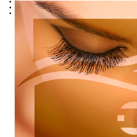
Представители школы
Представители продукции
Стать представителем продукции