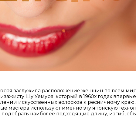
орая заслужила расположение женщин во всем мире.
зажисту Шу Уемура, который в 1960х годах вперв
лении искусственных волосков к ресничному краю, а
е мастера используют именно эту японскую технол
 подобрать наиболее подходящие длину, изгиб, объ