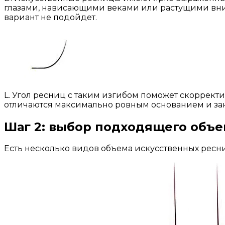
глазами, нависающими веками или растущими вниз
вариант не подойдет.
L. Угол ресниц с таким изгибом поможет скоррект
отличаются максимально ровным основанием и з
Шаг 2: выбор подходящего объе
Есть несколько видов объема искусственных ресн