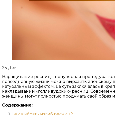
25
Дек
Наращивание ресниц – популярная процедура, кот
повседневную жизнь можно выразить японскому ви
натуральным эффектом. Ее суть заключалась в креп
накладывании «голливудских» ресниц. Современны
женщины могут полностью продумать свой образ и
Содержание:
Как выбрать изгиб ресниц?