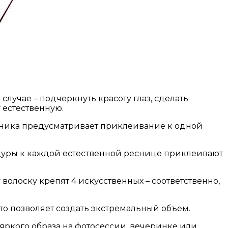
лучае – подчеркнуть красоту глаз, сделать
 естественную.
ехника предусматривает приклеивание к одной
дуры к каждой естественной реснице приклеивают
волоску крепят 4 искусственных – соответственно,
то позволяет создать экстремальный объем.
яркого образа на фотосессии, вечеринке или