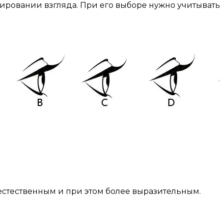
овании взгляда. При его выборе нужно учитывать фо
 естественным и при этом более выразительным.