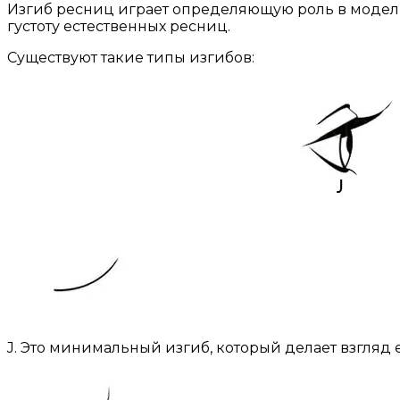
Изгиб ресниц играет определяющую роль в моделир
густоту естественных ресниц.
Существуют такие типы изгибов:
J. Это минимальный изгиб, который делает взгляд