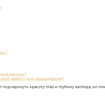
?
ниц?
ания ресниц?
дящий эффект для наращивания?
ет подчеркнуть красоту глаз и глубину взгляда, но 